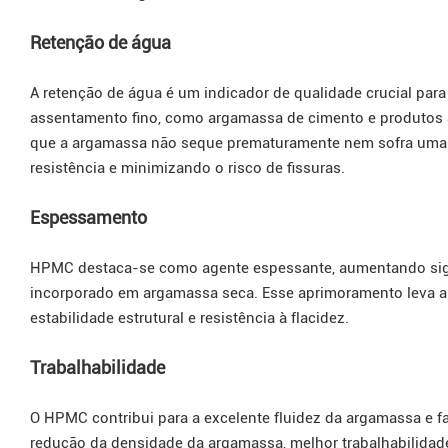
Retenção de água
A retenção de água é um indicador de qualidade crucial pa
assentamento fino, como argamassa de cimento e produtos à
que a argamassa não seque prematuramente nem sofra uma 
resistência e minimizando o risco de fissuras.
Espessamento
HPMC destaca-se como agente espessante, aumentando sign
incorporado em argamassa seca. Esse aprimoramento leva a u
estabilidade estrutural e resistência à flacidez.
Trabalhabilidade
O HPMC contribui para a excelente fluidez da argamassa e fac
redução da densidade da argamassa, melhor trabalhabilida