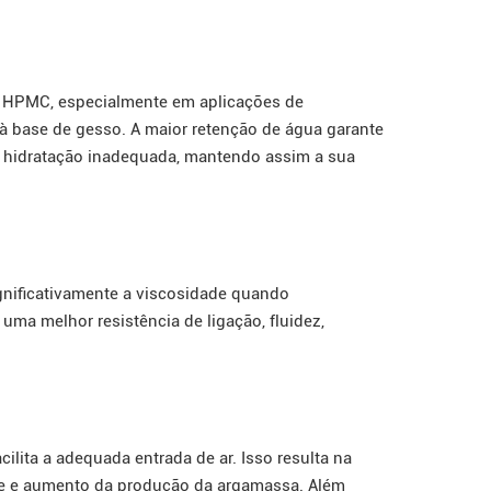
ra HPMC, especialmente em aplicações de
 base de gesso. A maior retenção de água garante
hidratação inadequada, mantendo assim a sua
ificativamente a viscosidade quando
ma melhor resistência de ligação, fluidez,
ilita a adequada entrada de ar. Isso resulta na
de e aumento da produção da argamassa. Além