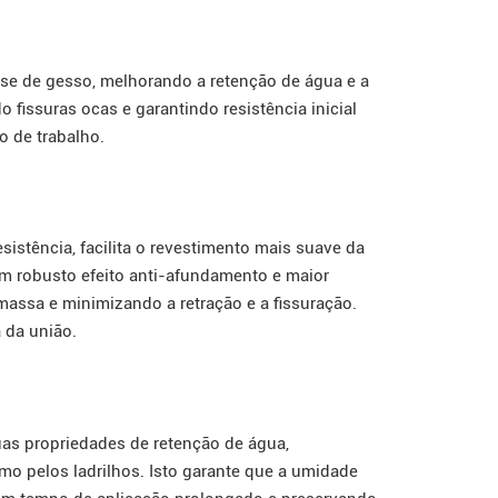
e de gesso, melhorando a retenção de água e a
 fissuras ocas e garantindo resistência inicial
o de trabalho.
istência, facilita o revestimento mais suave da
um robusto efeito anti-afundamento e maior
assa e minimizando a retração e a fissuração.
a da união.
as propriedades de retenção de água,
o pelos ladrilhos. Isto garante que a umidade