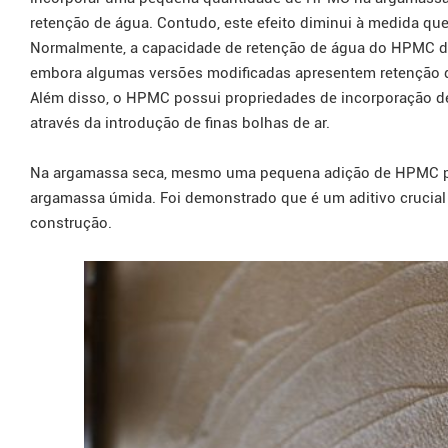
retenção de água. Contudo, este efeito diminui à medida qu
Normalmente, a capacidade de retenção de água do HPMC d
embora algumas versões modificadas apresentem retenção d
Além disso, o HPMC possui propriedades de incorporação de
através da introdução de finas bolhas de ar.
Na argamassa seca, mesmo uma pequena adição de HPMC p
argamassa úmida. Foi demonstrado que é um aditivo crucia
construção.