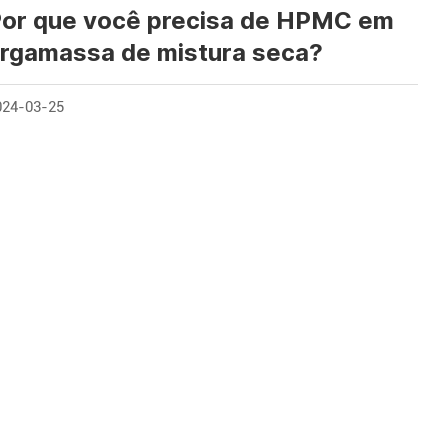
or que você precisa de HPMC em
rgamassa de mistura seca?
024-03-25