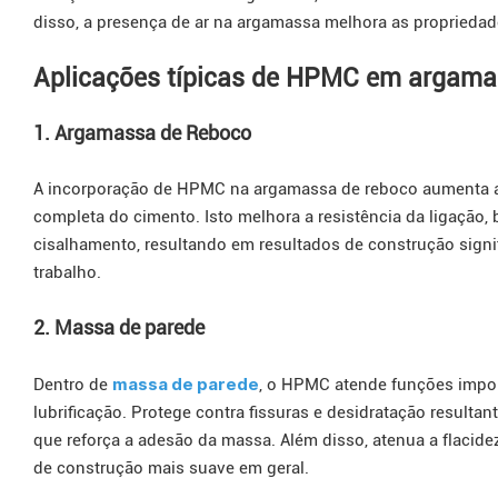
disso, a presença de ar na argamassa melhora as propriedad
Aplicações típicas de HPMC em argama
1. Argamassa de Reboco
A incorporação de HPMC na argamassa de reboco aumenta a 
completa do cimento. Isto melhora a resistência da ligação,
cisalhamento, resultando em resultados de construção signi
trabalho.
2. Massa de parede
massa de parede
Dentro de
, o HPMC atende funções impor
lubrificação. Protege contra fissuras e desidratação result
que reforça a adesão da massa. Além disso, atenua a flacid
de construção mais suave em geral.