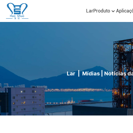
Lar
Produto
Aplicaç
Lar
|
Mídias
|
Notícias d