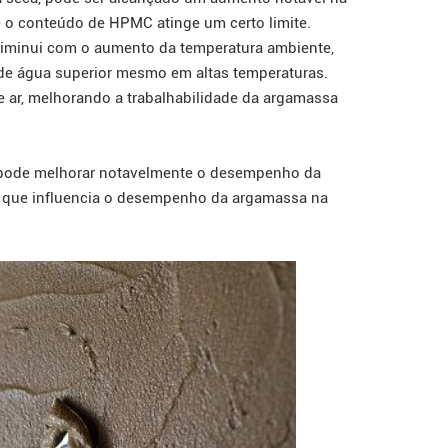
e o conteúdo de HPMC atinge um certo limite.
iminui com o aumento da temperatura ambiente,
e água superior mesmo em altas temperaturas.
 ar, melhorando a trabalhabilidade da argamassa
ode melhorar notavelmente o desempenho da
l que influencia o desempenho da argamassa na