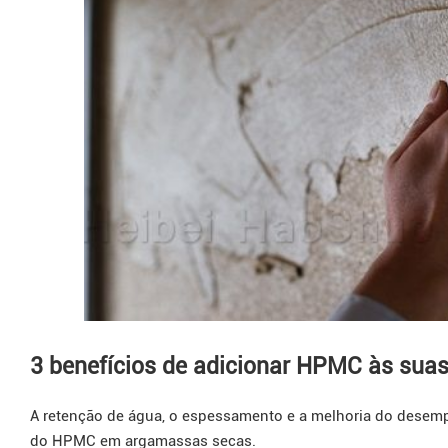
3 benefícios de adicionar HPMC às sua
A retenção de água, o espessamento e a melhoria do desemp
do HPMC em argamassas secas.