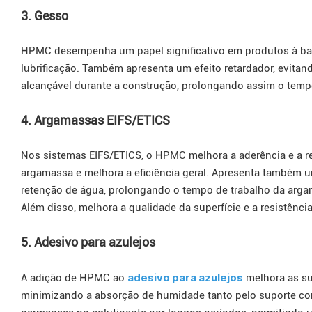
3. Gesso
HPMC desempenha um papel significativo em produtos à bas
lubrificação. Também apresenta um efeito retardador, evitando
alcançável durante a construção, prolongando assim o temp
4. Argamassas EIFS/ETICS
Nos sistemas EIFS/ETICS, o HPMC melhora a aderência e a res
argamassa e melhora a eficiência geral. Apresenta também 
retenção de água, prolongando o tempo de trabalho da argam
Além disso, melhora a qualidade da superfície e a resistênci
5. Adesivo para azulejos
adesivo para azulejos
A adição de HPMC ao
melhora as su
minimizando a absorção de humidade tanto pelo suporte com