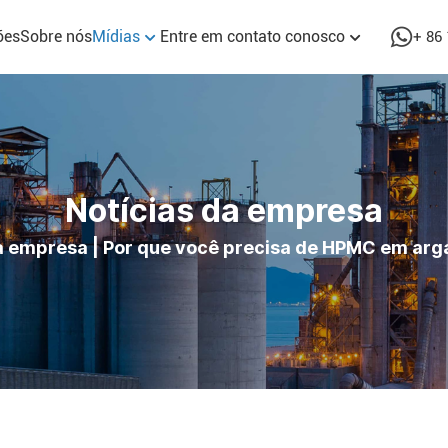
ões
Sobre nós
Mídias
Entre em contato conosco
+ 86
Notícias da empresa
a empresa
|
Por que você precisa de HPMC em arg