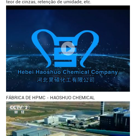
teor de cinzas, retenção de umidade, etc.
FÁBRICA DE HPMC - HAOSHUO CHEMICAL