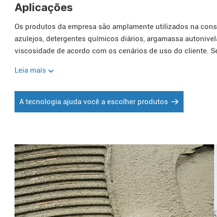
Aplicações
Os produtos da empresa são amplamente utilizados na const
azulejos, detergentes químicos diários, argamassa autonive
viscosidade de acordo com os cenários de uso do cliente. Se
consultar diretamente.
Leia mais
A tecnologia ajuda você a escolher produtos