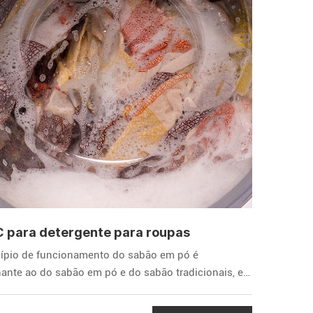
 para detergente para roupas
cípio de funcionamento do sabão em pó é
ante ao do sabão em pó e do sabão tradicionais, e
redientes ativos são todos surfactantes.