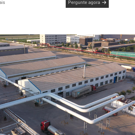
ais
Pergunte agora