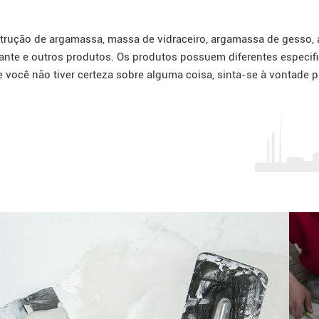
rução de argamassa, massa de vidraceiro, argamassa de gesso, 
lante e outros produtos. Os produtos possuem diferentes especif
 você não tiver certeza sobre alguma coisa, sinta-se à vontade 