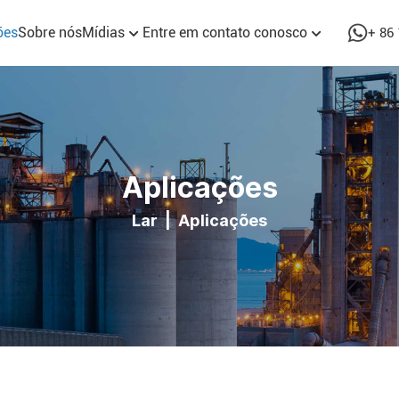
ões
Sobre nós
Mídias
Entre em contato conosco
+ 86
Aplicações
Lar
|
Aplicações