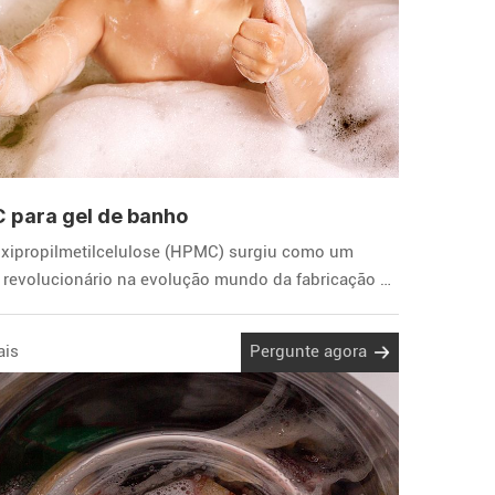
 para gel de banho
oxipropilmetilcelulose (HPMC) surgiu como um
o revolucionário na evolução mundo da fabricação de
tes líquidos.
ais
Pergunte agora