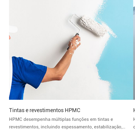
Tintas e revestimentos HPMC
‌HPMC desempenha múltiplas funções em tintas e
revestimentos, incluindo espessamento, estabilização,
melhoria de adesão, melhoria de desempenho de filme,