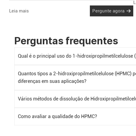
L
c
celulose natural como matéria-prima.
Leia mais
Pergunte agora
Perguntas frequentes
Qual é o principal uso do 1-hidroxipropilmetilcelulose
Quantos tipos a 2-hidroxipropilmetilcelulose (HPMC) p
diferenças em suas aplicações?
Vários métodos de dissolução de Hidroxipropilmetilce
Como avaliar a qualidade do HPMC?