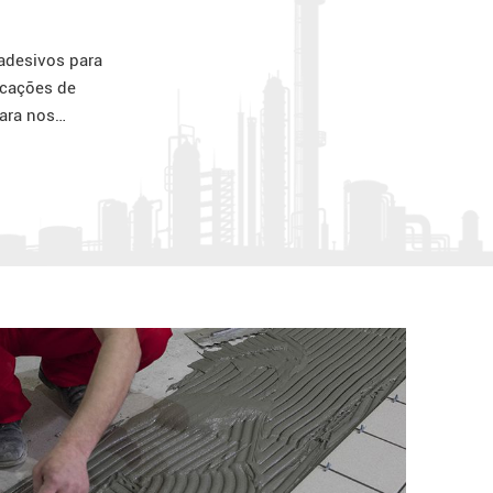
adesivos para
icações de
para nos