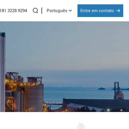
 181 3228 9294
Entre em contato
Português