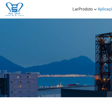
Lar
Produto
Aplicaç