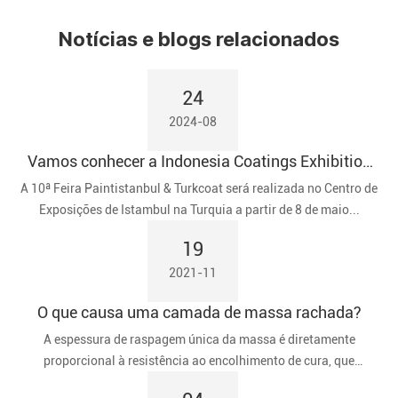
Notícias e blogs relacionados
24
2024-08
Vamos conhecer a Indonesia Coatings Exhibition
2024
A 10ª Feira Paintistanbul & Turkcoat será realizada no Centro de
Exposições de Istambul na Turquia a partir de 8 de maio...
19
2021-11
O que causa uma camada de massa rachada?
A espessura de raspagem única da massa é diretamente
proporcional à resistência ao encolhimento de cura, que
aumenta proporcionalmente à tendência da massa a rachar.