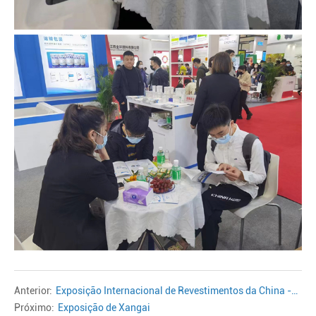
Anterior:
Exposição Internacional de Revestimentos da China -
Próximo:
Exposição da Indústria de Xangai
Exposição de Xangai