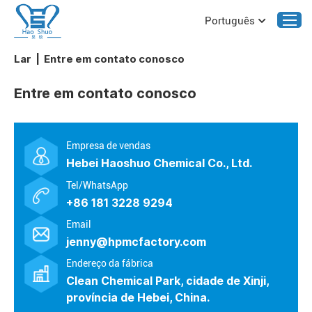
Português
Lar
|
Entre em contato conosco
Entre em contato conosco
Empresa de vendas
Hebei Haoshuo Chemical Co., Ltd.
Tel/WhatsApp
+86 181 3228 9294
Email
jenny@hpmcfactory.com
Endereço da fábrica
Clean Chemical Park, cidade de Xinji,
província de Hebei, China.