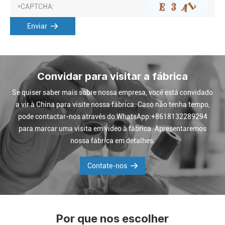
Enviar
Convidar para visitar a fábrica
Se quiser saber mais sobre nossa empresa, você está convidado
a vir à China para visite nossa fábrica. Caso não tenha tempo,
pode contactar-nos através do WhatsApp:+8618132289294
para marcar uma visita em vídeo à fábrica. Apresentaremos
nossa fábrica em detalhes.
Contate-nos
Por que nos escolher