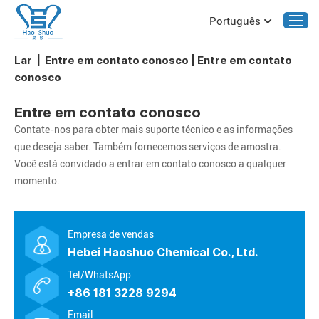
Português
Lar
|
Entre em contato conosco
|
Entre em contato
conosco
Entre em contato conosco
Contate-nos para obter mais suporte técnico e as informações
que deseja saber. Também fornecemos serviços de amostra.
Você está convidado a entrar em contato conosco a qualquer
momento.
Empresa de vendas
Hebei Haoshuo Chemical Co., Ltd.
Tel/WhatsApp
+86 181 3228 9294
Email