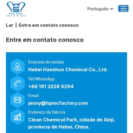
Português
Lar
|
Entre em contato conosco
Entre em contato conosco
Empresa de vendas
Hebei Haoshuo Chemical Co., Ltd.
Tel/WhatsApp
+86 181 3228 9294
Email
jenny@hpmcfactory.com
Endereço da fábrica
Clean Chemical Park, cidade de Xinji,
província de Hebei, China.