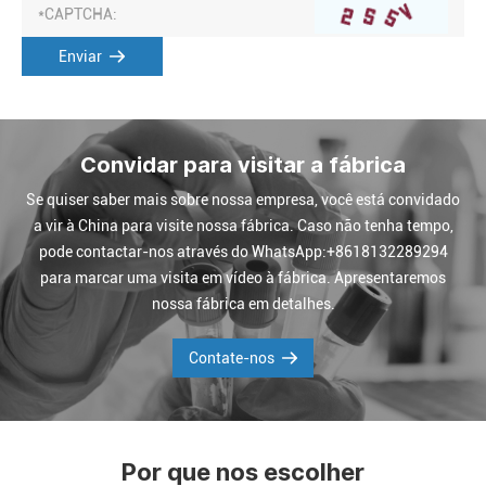
Enviar
Convidar para visitar a fábrica
Se quiser saber mais sobre nossa empresa, você está convidado
a vir à China para visite nossa fábrica. Caso não tenha tempo,
pode contactar-nos através do WhatsApp:+8618132289294
para marcar uma visita em vídeo à fábrica. Apresentaremos
nossa fábrica em detalhes.
Contate-nos
Por que nos escolher