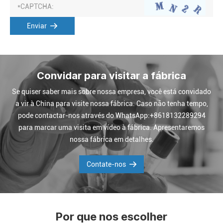
Enviar
Convidar para visitar a fábrica
Se quiser saber mais sobre nossa empresa, você está convidado
a vir à China para visite nossa fábrica. Caso não tenha tempo,
pode contactar-nos através do WhatsApp:+8618132289294
para marcar uma visita em vídeo à fábrica. Apresentaremos
nossa fábrica em detalhes.
Contate-nos
Por que nos escolher