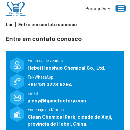
Português
Lar
|
Entre em contato conosco
Entre em contato conosco
Empresa de vendas
Hebei Haoshuo Chemical Co., Ltd.
Tel/WhatsApp
+86 181 3228 9294
Email
jenny@hpmcfactory.com
Endereço da fábrica
Clean Chemical Park, cidade de Xinji,
província de Hebei, China.